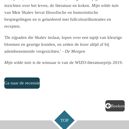
inzichten over het leven, de literatuur en koken.
Mijn wilde tuin
van Meir Shalev bevat filosofische en humoristische
bespiegelingen en is gelardeerd met fullcolourillustraties en
recepten.
'De zijpaden die Shalev inslaat, lopen over een tapijt van kleurige
bloemen en geurige kruiden, en zetten de lezer altijd af bij
adembenemende vergezichten.' -
De Morgen
Mijn wilde tuin
is de winnaar is van de WIZO-literatuurprijs 2019.
Ga naar de recensie
Boeken
TOP